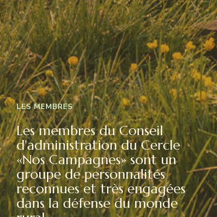
LES MEMBRES
Les membres du Conseil
d'administration du Cercle
«Nos Campagnes» sont un
groupe de personnalités
reconnues et très engagées
dans la défense du monde